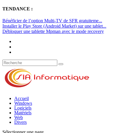
TENDANCE :
Bénéficier de l’option Multi-TV de SFR gratuiteme...
Installer le Play Store (Android Market) sur une tablet...
Débloquer une tablette Mpman avec le mode recovery
Accueil
Windows
Logiciels
Matériels
Web
Divers
Sélectionner une page