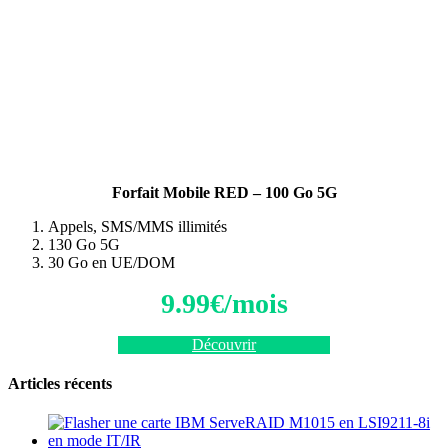
Forfait Mobile RED – 100 Go 5G
Appels, SMS/MMS illimités
130 Go 5G
30 Go en UE/DOM
9.99€/mois
Découvrir
Articles récents