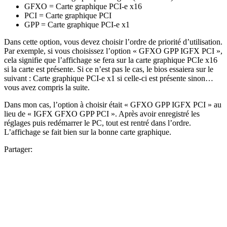
GFXO = Carte graphique PCI-e x16
PCI = Carte graphique PCI
GPP = Carte graphique PCI-e x1
Dans cette option, vous devez choisir l’ordre de priorité d’utilisation.
Par exemple, si vous choisissez l’option « GFXO GPP IGFX PCI »,
cela signifie que l’affichage se fera sur la carte graphique PCIe x16
si la carte est présente. Si ce n’est pas le cas, le bios essaiera sur le
suivant : Carte graphique PCI-e x1 si celle-ci est présente sinon…
vous avez compris la suite.
Dans mon cas, l’option à choisir était « GFXO GPP IGFX PCI » au
lieu de « IGFX GFXO GPP PCI ». Après avoir enregistré les
réglages puis redémarrer le PC, tout est rentré dans l’ordre.
L’affichage se fait bien sur la bonne carte graphique.
Partager: