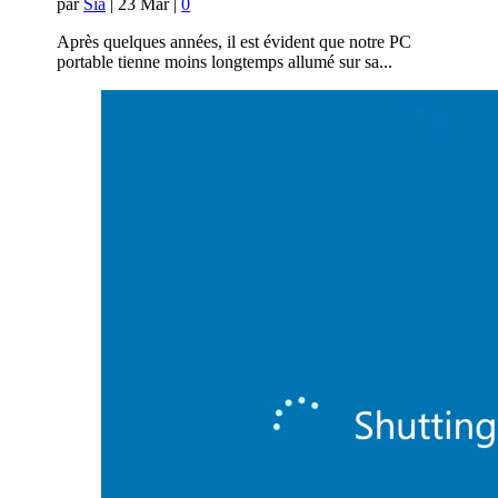
par
Sia
|
23 Mar
|
0
Après quelques années, il est évident que notre PC
portable tienne moins longtemps allumé sur sa...