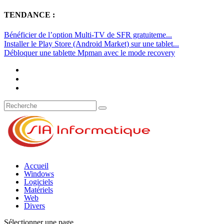
TENDANCE :
Bénéficier de l’option Multi-TV de SFR gratuiteme...
Installer le Play Store (Android Market) sur une tablet...
Débloquer une tablette Mpman avec le mode recovery
Accueil
Windows
Logiciels
Matériels
Web
Divers
Sélectionner une page