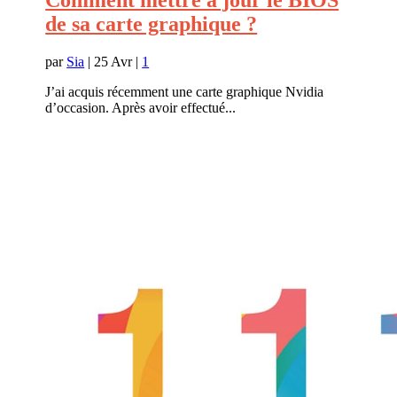
Comment mettre à jour le BIOS
de sa carte graphique ?
par
Sia
|
25 Avr
|
1
J’ai acquis récemment une carte graphique Nvidia
d’occasion. Après avoir effectué...