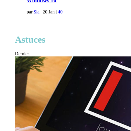
Windows 10
par
Sia
|
20 Jan
|
40
Astuces
Dernier