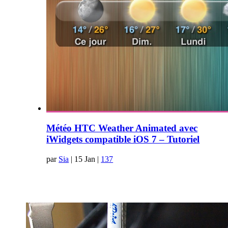
Météo HTC Weather Animated avec
iWidgets compatible iOS 7 – Tutoriel
par
Sia
|
15 Jan
|
137