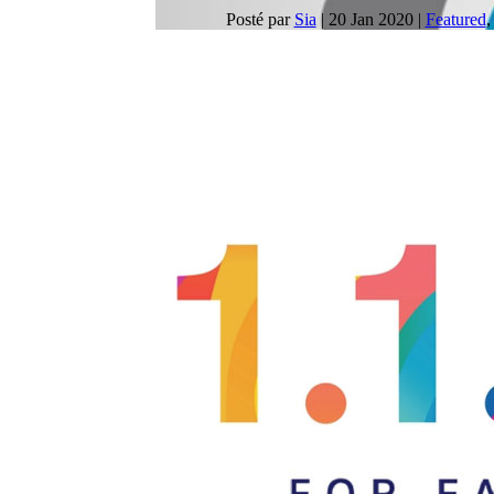
Posté par
Sia
|
20 Jan 2020
|
Featured