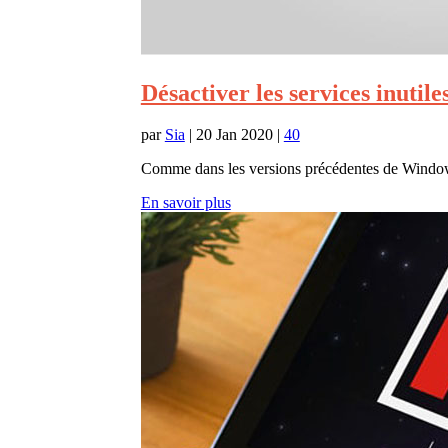
Désactiver les services inutil
par
Sia
|
20 Jan 2020
|
40
Comme dans les versions précédentes de Windows,
En savoir plus