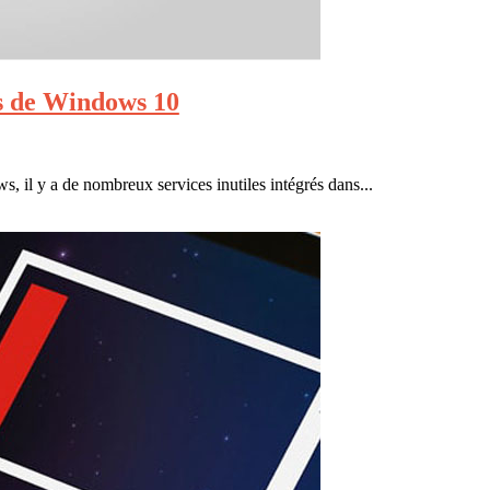
es de Windows 10
 il y a de nombreux services inutiles intégrés dans...