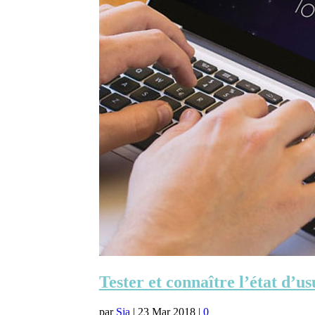
Tester et connaître l’état d’u
par
Sia
|
23 Mar 2018
|
0