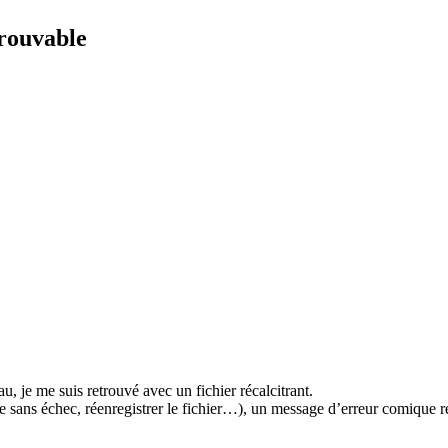
trouvable
, je me suis retrouvé avec un fichier récalcitrant.
e sans échec, réenregistrer le fichier…), un message d’erreur comique r