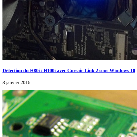
Détection du H80i / H100i avec Corsair Link 2 sous Windows 10
8 janvier 2016