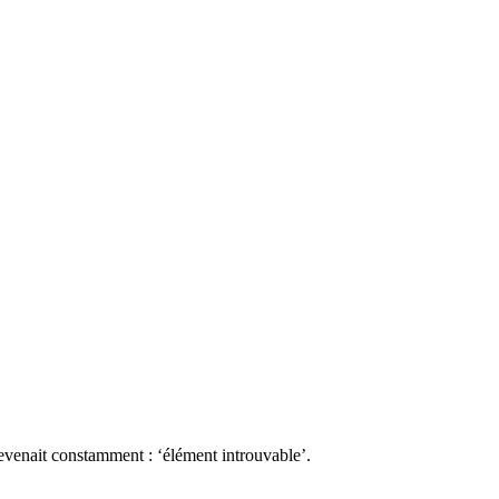
evenait constamment : ‘élément introuvable’.