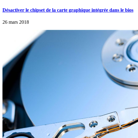
Désactiver le chipset de la carte graphique intégrée dans le bios
26 mars 2018