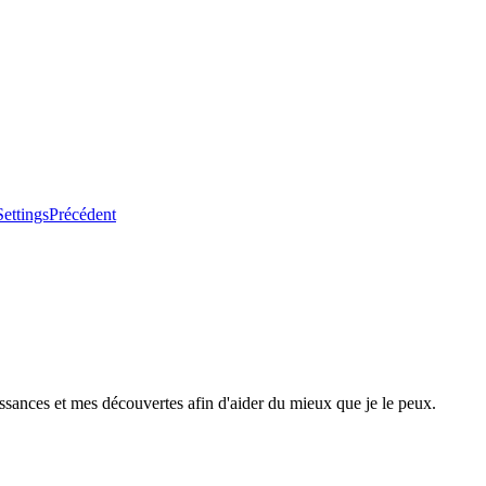
Settings
Précédent
ssances et mes découvertes afin d'aider du mieux que je le peux.