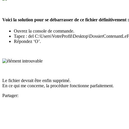
Voici la solution pour se débarrasser de ce fichier définitivement :
Ouvrez la console de commande.
Tapez : del C:\Users\VotreProfil\Desktop\DossierContenantLeFi
Répondez ‘O’.
Le fichier devrait être enfin supprimé.
En ce qui me concerne, la procédure fonctionne parfaitement.
Partager: