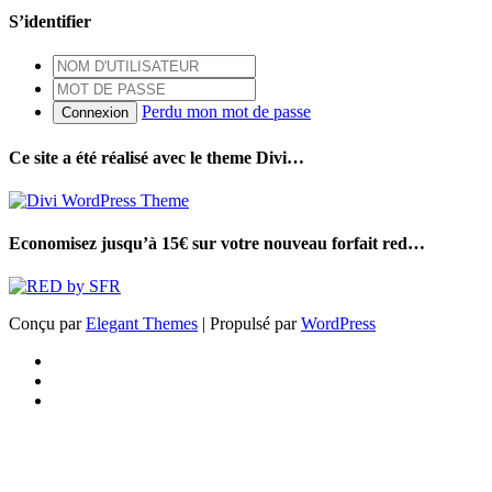
S’identifier
Perdu mon mot de passe
Connexion
Ce site a été réalisé avec le theme Divi…
Economisez jusqu’à 15€ sur votre nouveau forfait red…
Conçu par
Elegant Themes
| Propulsé par
WordPress