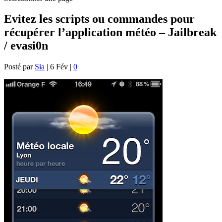
Evitez les scripts ou commandes pour
récupérer l’application météo – Jailbreak
/ evasi0n
Posté par
Sia
|
6 Fév
|
0