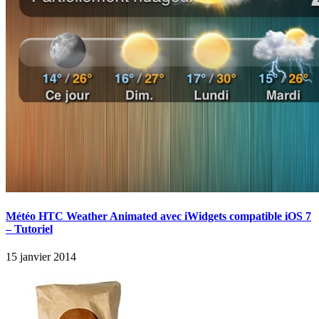
Météo HTC Weather Animated avec iWidgets compatible iOS 7
– Tutoriel
15 janvier 2014