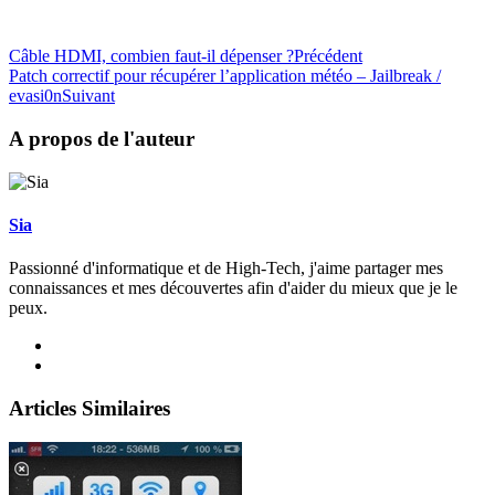
Câble HDMI, combien faut-il dépenser ?
Précédent
Patch correctif pour récupérer l’application météo – Jailbreak /
evasi0n
Suivant
A propos de l'auteur
Sia
Passionné d'informatique et de High-Tech, j'aime partager mes
connaissances et mes découvertes afin d'aider du mieux que je le
peux.
Articles Similaires