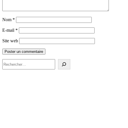
Nom
*
E-mail
*
Site web
Rechercher