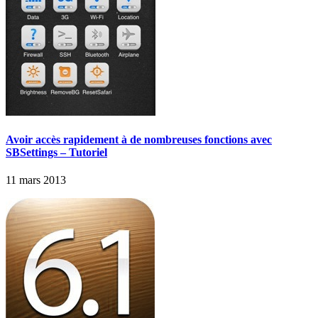
Avoir accès rapidement à de nombreuses fonctions avec
SBSettings – Tutoriel
11 mars 2013