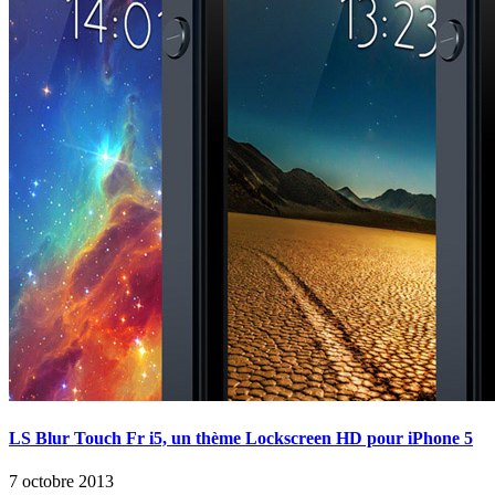
LS Blur Touch Fr i5, un thème Lockscreen HD pour iPhone 5
7 octobre 2013