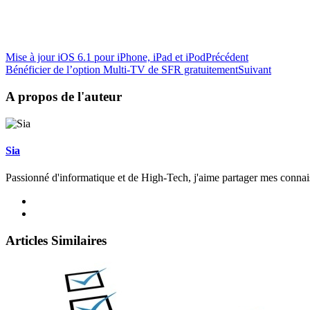
Mise à jour iOS 6.1 pour iPhone, iPad et iPod
Précédent
Bénéficier de l’option Multi-TV de SFR gratuitement
Suivant
A propos de l'auteur
Sia
Passionné d'informatique et de High-Tech, j'aime partager mes connai
Articles Similaires