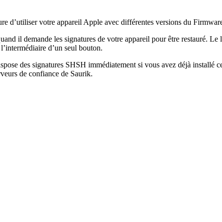
sure d’utiliser votre appareil Apple avec différentes versions du Firmwa
d il demande les signatures de votre appareil pour être restauré. Le l
l’intermédiaire d’un seul bouton.
ispose des signatures SHSH immédiatement si vous avez déjà installé ce
rveurs de confiance de Saurik.