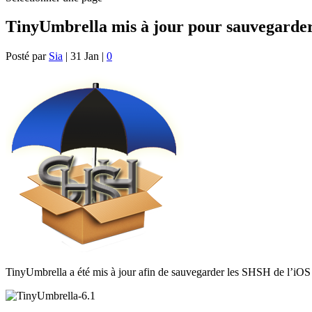
TinyUmbrella mis à jour pour sauvegarder
Posté par
Sia
|
31 Jan
|
0
TinyUmbrella a été mis à jour afin de sauvegarder les SHSH de l’iOS 