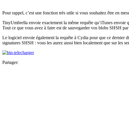
Pour rappel, c’est une fonction très utile si vous souhaitez être en me
TinyUmbrella envoie exactement la même requête qu’iTunes envoie quan
Tout ce que vous avez à faire est de sauvegarder vos blobs SHSH par 
Le logiciel envoie également la requête à Cydia pour que ce dernier d
signatures SHSH : vous les aurez aussi bien localement que sur les se
Partager: