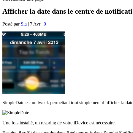
Afficher la date dans le centre de notifica
Posté par
Sia
|
7 Avr
|
0
SimpleDate est un tweak permettant tout simplement d’afficher la date 
Une fois installé, un respring de votre iDevice est nécessaire.
Ensuite, il suffit de se rendre dans Réglages puis dans l’onglet Notific