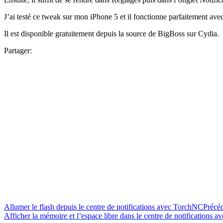
J’ai testé ce tweak sur mon iPhone 5 et il fonctionne parfaitement avec
Il est disponible gratuitement depuis la source de BigBoss sur Cydia.
Partager:
Allumer le flash depuis le centre de notifications avec TorchNC
Précé
Afficher la mémoire et l’espace libre dans le centre de notifications a