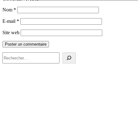
Nom
*
E-mail
*
Site web
Rechercher