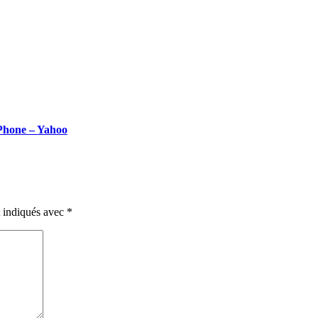
iPhone – Yahoo
t indiqués avec
*