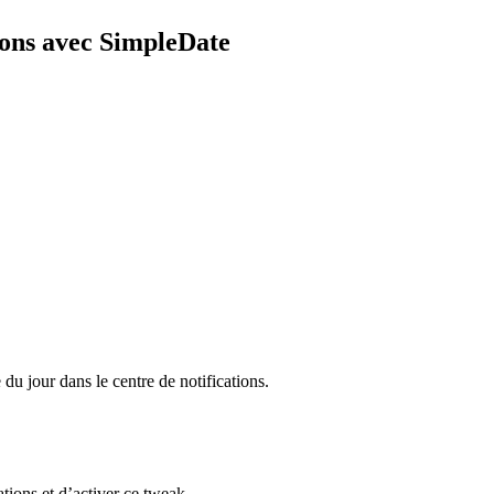
tions avec SimpleDate
du jour dans le centre de notifications.
ations et d’activer ce tweak.