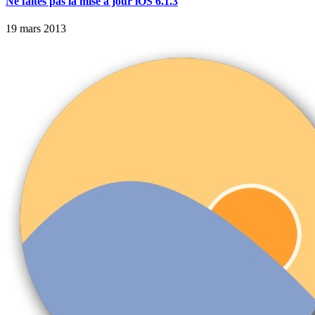
Ne faites pas la mise à jour iOS 6.1.3
19 mars 2013