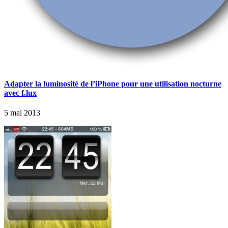
Adapter la luminosité de l’iPhone pour une utilisation nocturne
avec f.lux
5 mai 2013