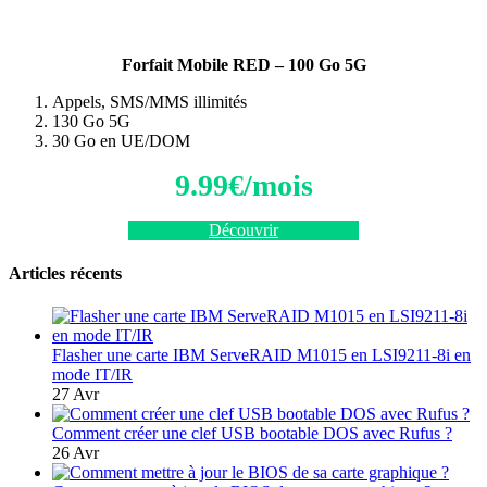
Forfait Mobile RED – 100 Go 5G
Appels, SMS/MMS illimités
130 Go 5G
30 Go en UE/DOM
9.99€/mois
Découvrir
Articles récents
Flasher une carte IBM ServeRAID M1015 en LSI9211-8i en
mode IT/IR
27 Avr
Comment créer une clef USB bootable DOS avec Rufus ?
26 Avr