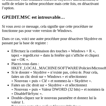
suffit de refaire la même procédure mais cette fois, en désactivant
l’option.
GPEDIT.MSC est introuvable…
Si vous avez ce message, cela signifie que cette procédure ne
fonctionne pas pour votre version de Windows.
Dans ce cas, voici une autre procédure pour désactiver Skydrive en
passant par la base de registre :
Effectuez la combinaison des touches « Windows + R »,
tapez « regedit.exe » dans la fenêtre qui s’affiche et cliquez
sur « OK ».
Placez-vous dans :
HKEY_LOCAL_MACHINE\SOFTWARE\Policies\Microsoft\
Si le dossier « Skydrive » n’existe pas, créez-le. Pour cela,
faites un clic droit sur « Windows » et sélectionnez
« Nouveau » puis « Clé » et nommez-la « Skydrive ».
Faites un clic droit sur « Skydrive » et sélectionnez
« Nouveau » puis « Valeur DWORD (32 bits) » et nommez-la
« DisableFileSync ».
Double-cliquez sur le nouveau paramètre et donnez lui la
valeur 1.