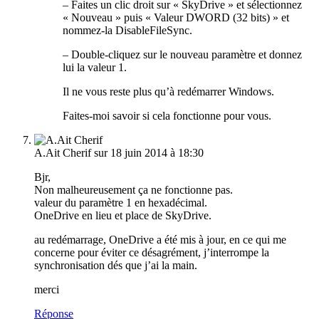
– Faites un clic droit sur « SkyDrive » et sélectionnez
« Nouveau » puis « Valeur DWORD (32 bits) » et
nommez-la DisableFileSync.
– Double-cliquez sur le nouveau paramètre et donnez
lui la valeur 1.
Il ne vous reste plus qu’à redémarrer Windows.
Faites-moi savoir si cela fonctionne pour vous.
A.Ait Cherif
sur 18 juin 2014 à 18:30
Bjr,
Non malheureusement ça ne fonctionne pas.
valeur du paramètre 1 en hexadécimal.
OneDrive en lieu et place de SkyDrive.
au redémarrage, OneDrive a été mis à jour, en ce qui me
concerne pour éviter ce désagrément, j’interrompe la
synchronisation dés que j’ai la main.
merci
Réponse