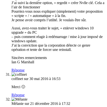
J’ai suivi la dernière option, « regedit » créer Nvlle clé. Cela a
l’air de fonctionner
Pourriez-vous nous expliquer (simplement) votre proposition
« scripte » / « automatique » à la fin.
Je pense avoir compris l’utilité. Je voulais être sûr.
Aussi, avez-vous traiter le sujet, « enlever windows 10
upgrade » du PC
– puis comment réagir à redémarrage / mise à jour imposé de
windows update.
J’ai la conviction que la corporation détecte ce genre
opération et tente de forcer une reinstall.
Sincères remerciements
Ian G Marshall
Réponse
coffinet
sur 30 mai 2016 à 16:53
Merci 🙂
Réponse
Mélanie
sur 21 décembre 2016 à 17:32