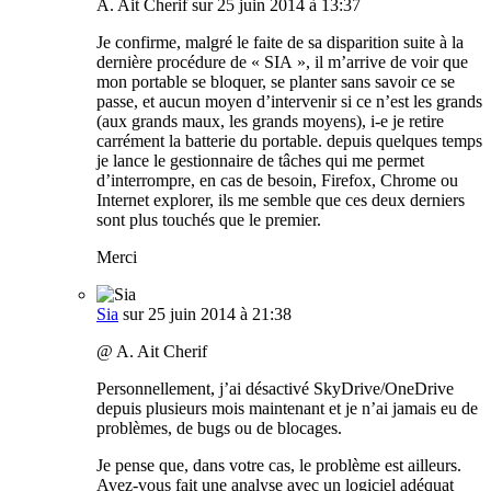
A. Ait Cherif
sur 25 juin 2014 à 13:37
Je confirme, malgré le faite de sa disparition suite à la
dernière procédure de « SIA », il m’arrive de voir que
mon portable se bloquer, se planter sans savoir ce se
passe, et aucun moyen d’intervenir si ce n’est les grands
(aux grands maux, les grands moyens), i-e je retire
carrément la batterie du portable. depuis quelques temps
je lance le gestionnaire de tâches qui me permet
d’interrompre, en cas de besoin, Firefox, Chrome ou
Internet explorer, ils me semble que ces deux derniers
sont plus touchés que le premier.
Merci
Sia
sur 25 juin 2014 à 21:38
@ A. Ait Cherif
Personnellement, j’ai désactivé SkyDrive/OneDrive
depuis plusieurs mois maintenant et je n’ai jamais eu de
problèmes, de bugs ou de blocages.
Je pense que, dans votre cas, le problème est ailleurs.
Avez-vous fait une analyse avec un logiciel adéquat