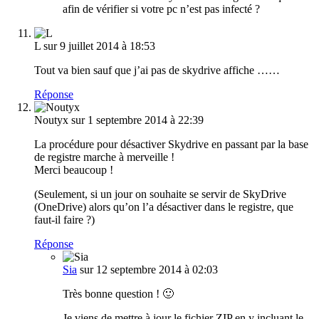
afin de vérifier si votre pc n’est pas infecté ?
L
sur 9 juillet 2014 à 18:53
Tout va bien sauf que j’ai pas de skydrive affiche ……
Réponse
Noutyx
sur 1 septembre 2014 à 22:39
La procédure pour désactiver Skydrive en passant par la base
de registre marche à merveille !
Merci beaucoup !
(Seulement, si un jour on souhaite se servir de SkyDrive
(OneDrive) alors qu’on l’a désactiver dans le registre, que
faut-il faire ?)
Réponse
Sia
sur 12 septembre 2014 à 02:03
Très bonne question ! 🙂
Je viens de mettre à jour le fichier ZIP en y incluant le