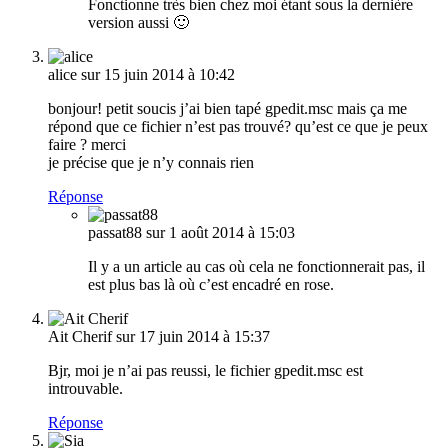
Fonctionne très bien chez moi étant sous la dernière
version aussi 🙂
alice
sur 15 juin 2014 à 10:42
bonjour! petit soucis j’ai bien tapé gpedit.msc mais ça me
répond que ce fichier n’est pas trouvé? qu’est ce que je peux
faire ? merci
je précise que je n’y connais rien
Réponse
passat88
sur 1 août 2014 à 15:03
Il y a un article au cas où cela ne fonctionnerait pas, il
est plus bas là où c’est encadré en rose.
Ait Cherif
sur 17 juin 2014 à 15:37
Bjr, moi je n’ai pas reussi, le fichier gpedit.msc est
introuvable.
Réponse