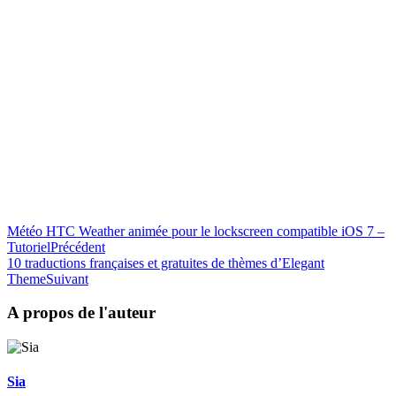
Météo HTC Weather animée pour le lockscreen compatible iOS 7 –
Tutoriel
Précédent
10 traductions françaises et gratuites de thèmes d’Elegant
Theme
Suivant
A propos de l'auteur
Sia