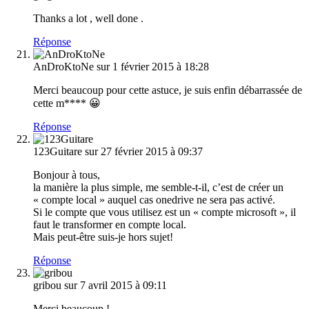
Thanks a lot , well done .
Réponse
AnDroKtoNe
sur 1 février 2015 à 18:28
Merci beaucoup pour cette astuce, je suis enfin débarrassée de
cette m**** 😀
Réponse
123Guitare
sur 27 février 2015 à 09:37
Bonjour à tous,
la manière la plus simple, me semble-t-il, c’est de créer un
« compte local » auquel cas onedrive ne sera pas activé.
Si le compte que vous utilisez est un « compte microsoft », il
faut le transformer en compte local.
Mais peut-être suis-je hors sujet!
Réponse
gribou
sur 7 avril 2015 à 09:11
Merci beaucoup !