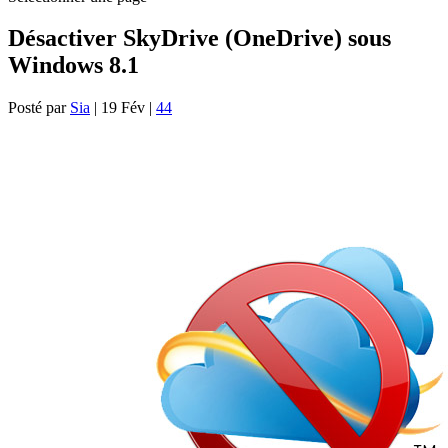
Désactiver SkyDrive (OneDrive) sous
Windows 8.1
Posté par
Sia
|
19 Fév
|
44