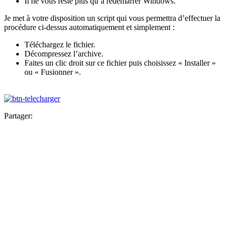
Il ne vous reste plus qu’à redémarrer Windows.
Je met à votre disposition un script qui vous permettra d’effectuer la
procédure ci-dessus automatiquement et simplement :
Téléchargez le fichier.
Décompressez l’archive.
Faites un clic droit sur ce fichier puis choisissez « Installer »
ou « Fusionner ».
Partager: