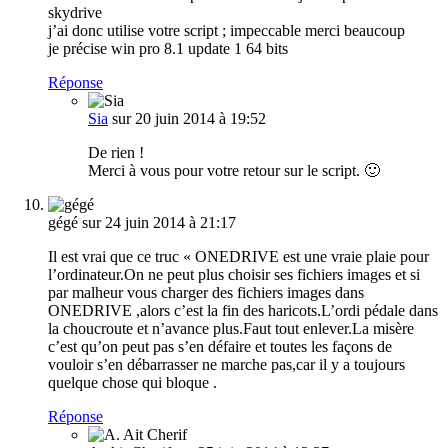
skydrive
j’ai donc utilise votre script ; impeccable merci beaucoup
je précise win pro 8.1 update 1 64 bits
Réponse
Sia
sur 20 juin 2014 à 19:52
De rien !
Merci à vous pour votre retour sur le script. 🙂
gégé
sur 24 juin 2014 à 21:17
Il est vrai que ce truc « ONEDRIVE est une vraie plaie pour
l’ordinateur.On ne peut plus choisir ses fichiers images et si
par malheur vous charger des fichiers images dans
ONEDRIVE ,alors c’est la fin des haricots.L’ordi pédale dans
la choucroute et n’avance plus.Faut tout enlever.La misère
c’est qu’on peut pas s’en défaire et toutes les façons de
vouloir s’en débarrasser ne marche pas,car il y a toujours
quelque chose qui bloque .
Réponse