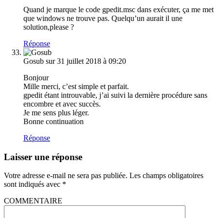
Quand je marque le code gpedit.msc dans exécuter, ça me met
que windows ne trouve pas. Quelqu’un aurait il une
solution,please ?
Réponse
Gosub
sur 31 juillet 2018 à 09:20
Bonjour
Mille merci, c’est simple et parfait.
gpedit étant introuvable, j’ai suivi la dernière procédure sans
encombre et avec succès.
Je me sens plus léger.
Bonne continuation
Réponse
Laisser une réponse
Votre adresse e-mail ne sera pas publiée.
Les champs obligatoires
sont indiqués avec
*
COMMENTAIRE