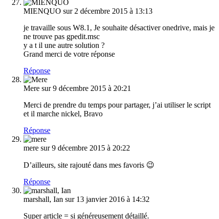
MIENQUO
sur 2 décembre 2015 à 13:13
je travaille sous W8.1, Je souhaite désactiver onedrive, mais je
ne trouve pas gpedit.msc
y a t il une autre solution ?
Grand merci de votre réponse
Réponse
Mere
sur 9 décembre 2015 à 20:21
Merci de prendre du temps pour partager, j’ai utiliser le script
et il marche nickel, Bravo
Réponse
mere
sur 9 décembre 2015 à 20:22
D’ailleurs, site rajouté dans mes favoris 😉
Réponse
marshall, Ian
sur 13 janvier 2016 à 14:32
Super article = si généreusement détaillé.