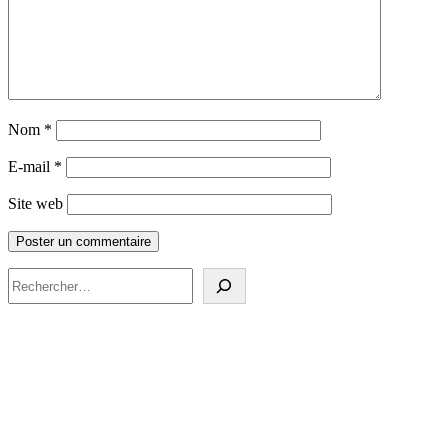
Nom
*
E-mail
*
Site web
Rechercher