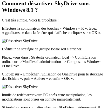
Comment désactiver SkyDrive sous
Windows 8.1 ?
C’est très simple. Voici la procédure :
Effectuez la combinaison des touches « Windows + R », tapez
« gpedit.msc » dans la fenêtre qui s’affiche et cliquez sur « OK ».
L’éditeur de stratégie de groupe locale soit s’afficher.
Placez-vous dans : Stratégie ordinateur local –> Configuration
ordinateur –>Modèles d’administration –> Composants Windows –
>OneDrive.
Cliquez sur « Empêcher l’utilisation de OneDrive pour le stockage
des fichiers », puis « Activer » et enfin « OK ».
Inutile de redémarrer votre PC après cette manipulation, les
modifications sont prises en compte immédiatement.
Si toutefois, vous souhaitez réactivez SkyDrive ultérieurement, il