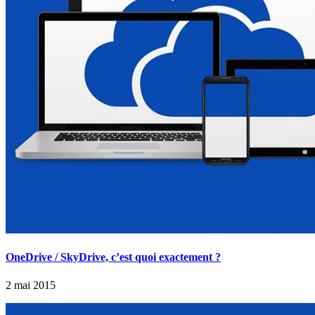
OneDrive / SkyDrive, c’est quoi exactement ?
2 mai 2015