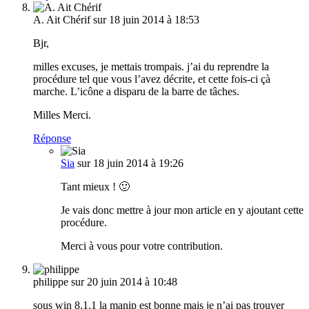
A. Ait Chérif
sur 18 juin 2014 à 18:53
Bjr,
milles excuses, je mettais trompais. j’ai du reprendre la
procédure tel que vous l’avez décrite, et cette fois-ci çà
marche. L’icône a disparu de la barre de tâches.
Milles Merci.
Réponse
Sia
sur 18 juin 2014 à 19:26
Tant mieux ! 🙂
Je vais donc mettre à jour mon article en y ajoutant cette
procédure.
Merci à vous pour votre contribution.
philippe
sur 20 juin 2014 à 10:48
sous win 8.1.1 la manip est bonne mais je n’ai pas trouver