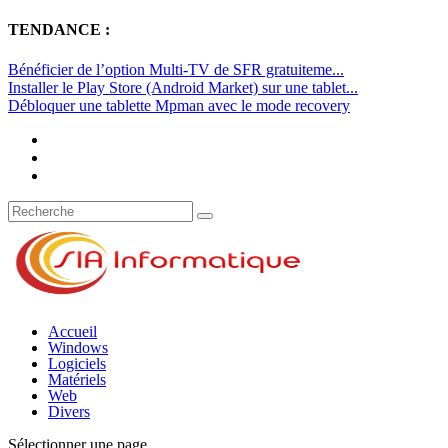
TENDANCE :
Bénéficier de l’option Multi-TV de SFR gratuiteme...
Installer le Play Store (Android Market) sur une tablet...
Débloquer une tablette Mpman avec le mode recovery
Accueil
Windows
Logiciels
Matériels
Web
Divers
Sélectionner une page