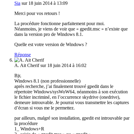
Sia
sur 18 juin 2014 à 13:09
Merci pour vos retours !
La procédure fonctionne parfaitement pour moi.
Néanmoins, je viens de voir que « gpedit.msc » n’existe que
dans la version pro de Windows 8.1.
Quelle est votre version de Windows ?
Réponse
A. Ait Cherif
sur 18 juin 2014 à 16:02
Bjr,
Windows 8.1 (non professionnelle)
après recherche, j’ai finalement trouvé gpedit dans le
répertoire Windows/sysWoW64, néanmoins à son exécution
le fichier incriminé, en l’occurrence skydrive (onedrive),
demeure introuvable. Je pourrai vous transmettre les captures
d’écran si vous me le permettez.
par ailleurs, malgré son installation, gpedit est introuvable par
la procédure
1_ Windows+R