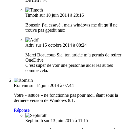
De rien ! 🙂
Timoth
sur 10 juin 2014 à 20:16
Bonsoir, j’ai essayé.. mais windows me dit qu’il ne
trouve pas gpedit.msc
Adri'
sur 15 octobre 2014 à 08:24
Merci Beaucoup Sia, ton article m’a permis de retirer
OneDrive.
C’est super de voir une personne aider les autres
comme cela.
Romain
sur 14 juin 2014 à 07:44
Votre « astuce » ne fonctionne pas pour moi, étant sous la
dernière version de Windows 8.1.
Réponse
Sephiroth
sur 13 juin 2015 à 11:15