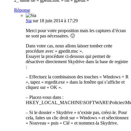
2_ saisie de « gpedit.msc » ou « gpedit »
Réponse
Sia
sur 18 juin 2014 à 17:29
Merci pour votre proposition mais les captures d’écran
ne sont pas nécessaires. 🙂
Dans votre cas, nous allons laisser tomber cette
procédure avec « gpedit.msc ».
Essayer la procédure ci-dessous qui permet de
désactiver directement Skydrive dans la base de registre
:
– Effectuez la combinaison des touches « Windows + R
», tapez « regedit.exe » dans la fenêtre qui s’affiche et
cliquez sur « OK ».
– Placez-vous dans :
HKEY_LOCAL_MACHINE\SOFTWARE\Policies\Micros
– Si le dossier « Skydrive » n’existe pas, créez-le. Pour
cela, faites un clic droit sur « Windows » et sélectionnez
« Nouveau » puis « Clé » et nommez-la Skydrive.