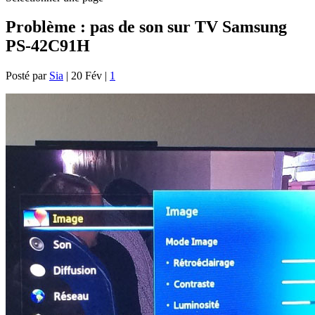
Problème : pas de son sur TV Samsung
PS-42C91H
Posté par
Sia
|
20 Fév
|
1