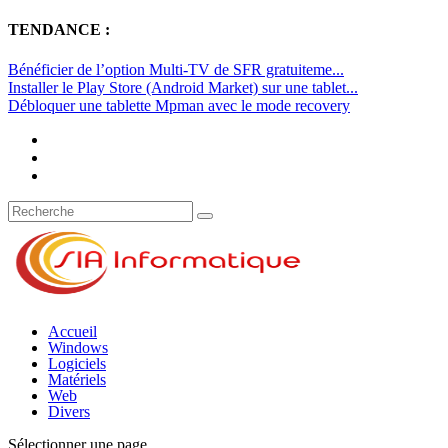
TENDANCE :
Bénéficier de l’option Multi-TV de SFR gratuiteme...
Installer le Play Store (Android Market) sur une tablet...
Débloquer une tablette Mpman avec le mode recovery
Accueil
Windows
Logiciels
Matériels
Web
Divers
Sélectionner une page