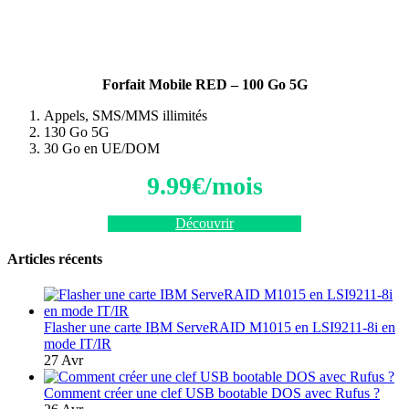
Forfait Mobile RED – 100 Go 5G
Appels, SMS/MMS illimités
130 Go 5G
30 Go en UE/DOM
9.99€/mois
Découvrir
Articles récents
Flasher une carte IBM ServeRAID M1015 en LSI9211-8i en
mode IT/IR
27 Avr
Comment créer une clef USB bootable DOS avec Rufus ?