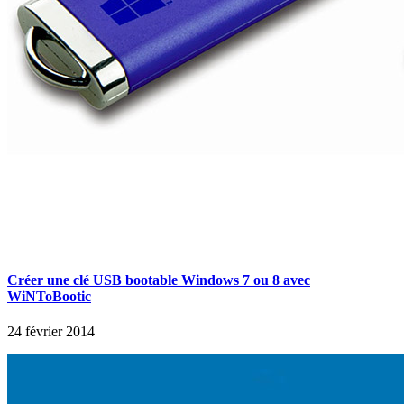
Créer une clé USB bootable Windows 7 ou 8 avec
WiNToBootic
24 février 2014