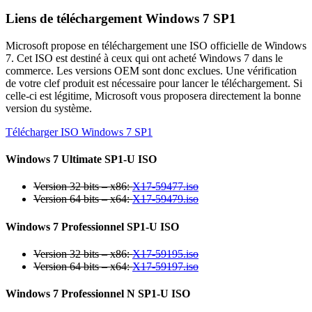
Liens de téléchargement Windows 7 SP1
Microsoft propose en téléchargement une ISO officielle de Windows
7. Cet ISO est destiné à ceux qui ont acheté Windows 7 dans le
commerce. Les versions OEM sont donc exclues. Une vérification
de votre clef produit est nécessaire pour lancer le téléchargement. Si
celle-ci est légitime, Microsoft vous proposera directement la bonne
version du système.
Télécharger ISO Windows 7 SP1
Windows 7 Ultimate SP1-U ISO
Version 32 bits – x86:
X17-59477.iso
Version 64 bits – x64:
X17-59479.iso
Windows 7 Professionnel SP1-U ISO
Version 32 bits – x86:
X17-59195.iso
Version 64 bits – x64:
X17-59197.iso
Windows 7 Professionnel N SP1-U ISO