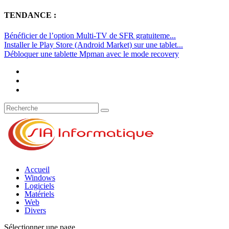
TENDANCE :
Bénéficier de l’option Multi-TV de SFR gratuiteme...
Installer le Play Store (Android Market) sur une tablet...
Débloquer une tablette Mpman avec le mode recovery
Accueil
Windows
Logiciels
Matériels
Web
Divers
Sélectionner une page