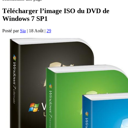
Télécharger l’image ISO du DVD de
Windows 7 SP1
Posté par
Sia
|
18 Août
|
29