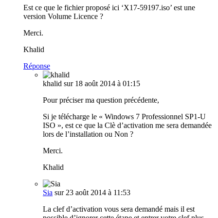
Est ce que le fichier proposé ici ‘X17-59197.iso’ est une
version Volume Licence ?
Merci.
Khalid
Réponse
khalid
sur 18 août 2014 à 01:15
Pour préciser ma question précédente,
Si je télécharge le « Windows 7 Professionnel SP1-U
ISO », est ce que la Clè d’activation me sera demandée
lors de l’installation ou Non ?
Merci.
Khalid
Sia
sur 23 août 2014 à 11:53
La clef d’activation vous sera demandé mais il est
possible d’ignorer cette étape et entrer votre clef plus