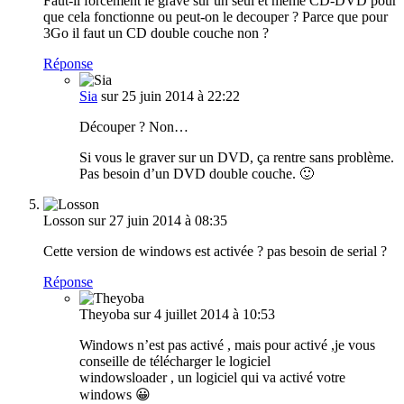
Faut-il forcement le gravé sur un seul et meme CD-DVD pour
que cela fonctionne ou peut-on le decouper ? Parce que pour
3Go il faut un CD double couche non ?
Réponse
Sia
sur 25 juin 2014 à 22:22
Découper ? Non…
Si vous le graver sur un DVD, ça rentre sans problème.
Pas besoin d’un DVD double couche. 🙂
Losson
sur 27 juin 2014 à 08:35
Cette version de windows est activée ? pas besoin de serial ?
Réponse
Theyoba
sur 4 juillet 2014 à 10:53
Windows n’est pas activé , mais pour activé ,je vous
conseille de télécharger le logiciel
windowsloader , un logiciel qui va activé votre
windows 😀