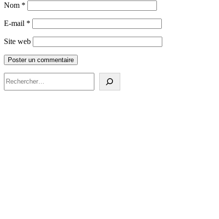
Nom
*
E-mail
*
Site web
Rechercher