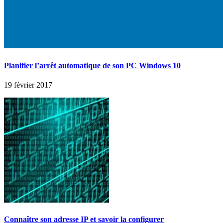
Planifier l’arrêt automatique de son PC Windows 10
19 février 2017
Connaître son adresse IP et savoir la configurer