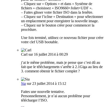
– Cliquez sur « Options » et dans « Système de
fichiers » choisissez « ISO9660+Joliet+UDF ».
– Faites glisser votre fichier ISO dans la fenêtre.
– Cliquez sur l’icône « Destination » pour sélectionner
un emplacement pour enregistrer la nouvelle image.
– Cliquez sur le bouton créer pour commencer la
procédure.
Une fois terminé, utilisez ce nouveau fichier pour créer
votre clef USB bootable.
Carl
sur 16 juillet 2014 à 00:29
j’ai le même problème, mais je pense que c’est dû au
fait que le téléchargemetn s’arrête à 2.1Giga au lieu de
3. comment obtenir le fichier complet ?
Sia
sur 23 juillet 2014 à 15:12
Faites une nouvelle tentative.
Personnellement, je n’ai aucun problème pour
télécharger l’ISO.