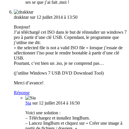
ses se que j’ai fait ,moi !
drakktar
sur 12 juillet 2014 à 13:50
Bonjour!
J’ai téléchargé cet ISO dans le but de réinstaller un windows 7
pro à partir d’une clé USB. Cependant, le programme que
j’utilise me dit:
« the selected file is not a valid ISO file » lorsque j’essaie de
sélectionner l’iso pour le rendre bootable à partir d’une clé
USB.
Pourtant, c’est bien un .iso, je ne comprend pas…
(j’utilise Windows 7 USB DVD Download Tool)
Merci d’avance!
Réponse
Sia
sur 12 juillet 2014 à 16:50
Voici une solution :
– Téléchargez et installez ImgBurn.
– Lancez ImgBurn et cliquez sur « Créer une image à
partir de fichiers / dossiers. »