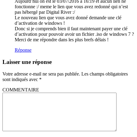
Aujourd’hui on est le 03/07/2016 à 16:19 et aucun lien ne
fonctionne :/ meme le lien que vous avez redonné qui n’est
pas hébergé par Digital River :/
Le nouveau lien que vous avez donné demande une clé
d’activation de windows !
Donc si je comprends bien il faut maintenant payer une clé
d’activation pour pouvoir avoir un fichier .iso de windows 7 ?
Merci de me répondre dans les plus brefs délais !
Réponse
Laisser une réponse
Votre adresse e-mail ne sera pas publiée.
Les champs obligatoires
sont indiqués avec
*
COMMENTAIRE