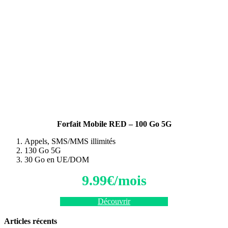
Forfait Mobile RED – 100 Go 5G
Appels, SMS/MMS illimités
130 Go 5G
30 Go en UE/DOM
9.99€/mois
Découvrir
Articles récents