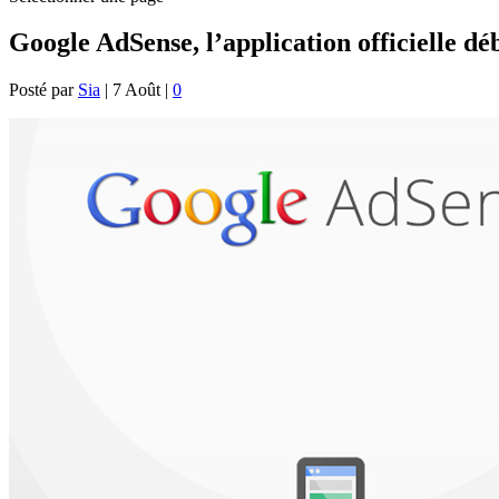
Google AdSense, l’application officielle d
Posté par
Sia
|
7 Août
|
0