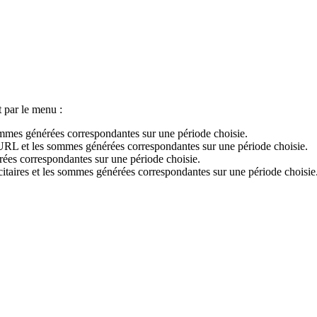
t par le menu :
sommes générées correspondantes sur une période choisie.
’URL et les sommes générées correspondantes sur une période choisie.
érées correspondantes sur une période choisie.
citaires et les sommes générées correspondantes sur une période choisie